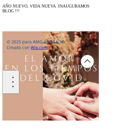
AÑO NUEVO, VIDA NUEVA. INAUGURAMOS
BLOG !!!
© 2025 para AMG ABOGADA.
Creado con
Wix.com
bottom of page