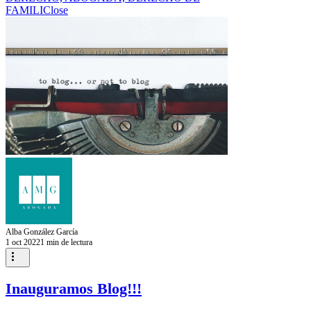
FAMILI
Close
Alba González García
1 oct 2022
1 min de lectura
Inauguramos Blog!!!