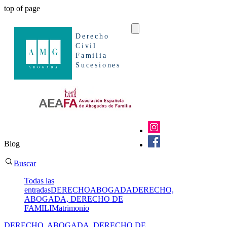
top of page
Derecho
Civil
Familia
Sucesiones
Blog
Buscar
Todas las
entradas
DERECHO
ABOGADA
DERECHO,
ABOGADA, DERECHO DE
FAMILI
Matrimonio
DERECHO, ABOGADA, DERECHO DE